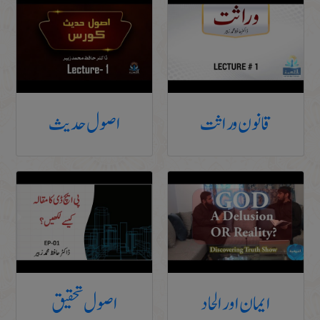
قانون وراثت
اصول حدیث
ایمان اور الحاد
اصول تحقیق