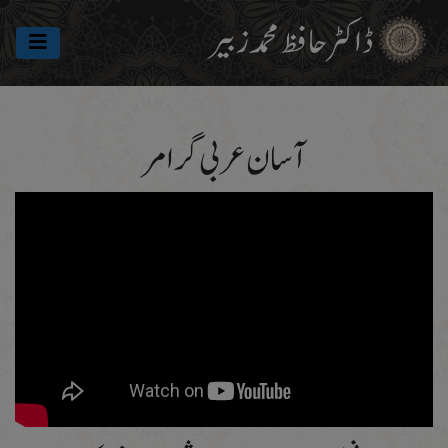
ڈاکٹرحافظ محمد زبیر
1
قسط ۱، اسم: حالت اور جنس، آسان عربی گرامر
آسان عربی گرامر
2
قسط ۲،اسم: عدد اور وسعت، آسان عربی گرامر
3
قسط ۳،مرکب اور مرکب توصیفی، آسان عربی گرامر
4
قسط ۴، جملہ اور جملہ اسمیہ، آسان عربی گرامر