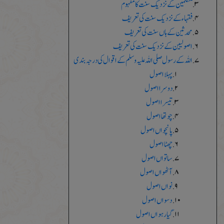
متکلمین کے نزدیک سنت کا مفہوم
فقہاء کے نزدیک سنت کی تعریف
محدثین کے ہاں سنت کی تعریف
اصولیین کے نزدیک سنت کی تعریف
اللہ کے رسول صلی اللہ علیہ وسلم کے اقوال کی درجہ بندی
پہلا اصول
دوسرا اصول
تیسرا اصول
چوتھا اصول
پانچواں اصول
چھٹا اصول
ساتواں اصول
آٹھواں اصول
نواں اصول
دسواں اصول
گیارہواں اصول